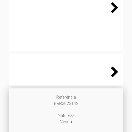
Next
Next
Referência
BRR2022142
Natureza
Venda