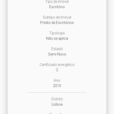
Tipo de Imóvel
Escritório
Subtipo de Imóvel
Prédio de Escritórios
Tipologia
Não se aplica
Estado
Semi-Novo
Certificado energético
C
Ano
2010
Distrito
Lisboa