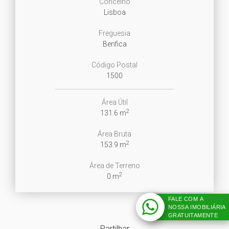
Concelho
Lisboa
Freguesia
Benfica
Código Postal
1500
Área Útil
2
131.6 m
Área Bruta
2
153.9 m
Área de Terreno
2
0 m
FALE COM A
NOSSA IMOBILIÁRIA
GRATUITAMENTE
Partilhar