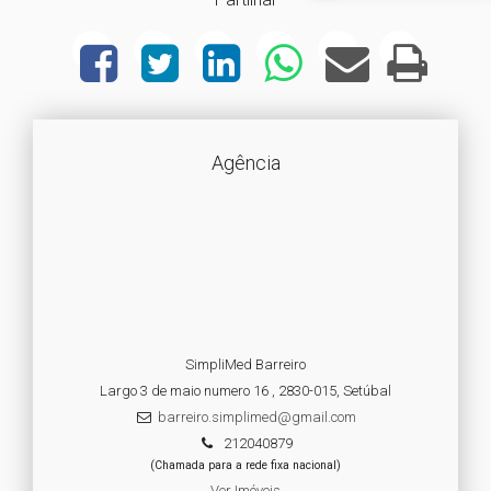
Agência
SimpliMed Barreiro
Largo 3 de maio numero 16 , 2830-015, Setúbal
barreiro.simplimed@gmail.com
212040879
(Chamada para a rede fixa nacional)
Ver Imóveis