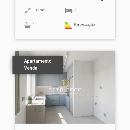
2
132
m
3
1
Em execução
Apartamento
Venda