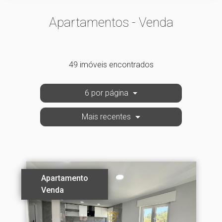
Apartamentos - Venda
49 imóveis encontrados
6 por página
Mais recentes
Apartamento
Venda